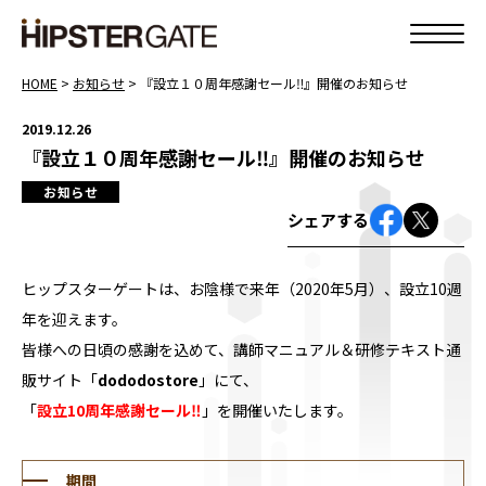
HOME
>
お知らせ
>
『設立１０周年感謝セール‼』開催のお知らせ
2019.12.26
『設立１０周年感謝セール‼』開催のお知らせ
お知らせ
シェアする
ヒップスターゲートは、お陰様で来年（2020年5月）、設立10週
年を迎えます。
皆様への日頃の感謝を込めて、講師マニュアル＆研修テキスト通
販サイト「
dododostore
」にて、
「
設立10周年感謝セール‼
」を開催いたします。
期間