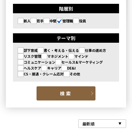
階層別
新人
若手
中堅
管理職
役員
テーマ別
部下育成
書く・考える・伝える
仕事の進め方
リスク管理
マネジメント
マインド
コミュニケーション
セールス&マーケティング
ヘルスケア
キャリア
DE&I
CS・接遇・クレーム応対
その他