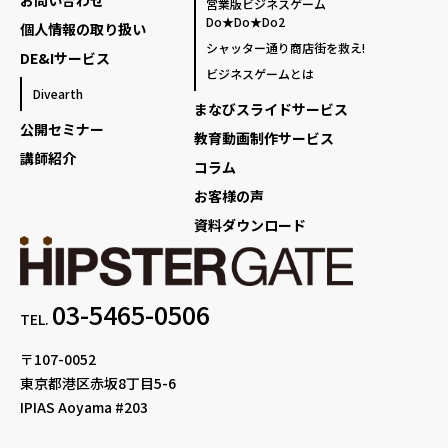
お問い合わせ
営業版ビジネスゲーム
Do★Do★Do2
個人情報の取り扱い
シャッター通り商店街を救え!
DE&Iサービス
ビジネスゲームとは
Divearth
まなびスライドサービス
公開セミナー
教育動画制作サービス
講師紹介
コラム
お客様の声
資料ダウンロード
03-5465-0506
TEL.
〒107-0052
東京都港区赤坂8丁目5-6
IPIAS Aoyama #203