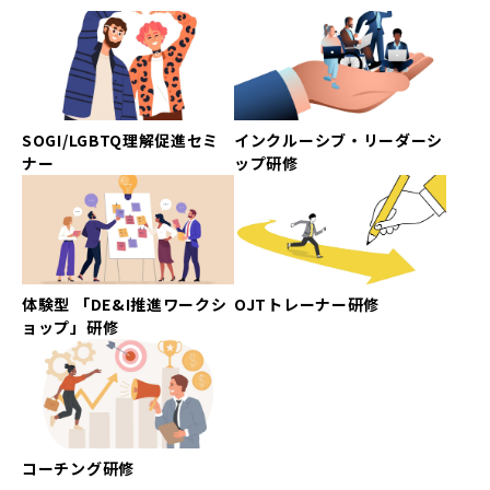
SOGI/LGBTQ理解促進セミ
インクルーシブ・リーダーシ
ナー
ップ研修
体験型 「DE&I推進ワークシ
OJTトレーナー研修
ョップ」研修
コーチング研修