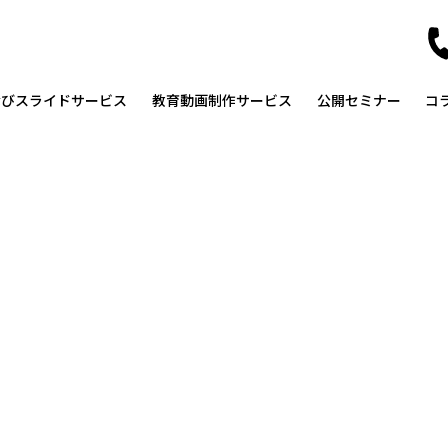
なびスライドサービス
教育動画制作サービス
公開セミナー
コ