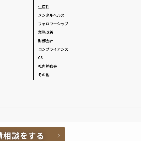
生産性
メンタルヘルス
フォロワーシップ
業務改善
財務会計
コンプライアンス
CS
社内勉強会
その他
積相談をする