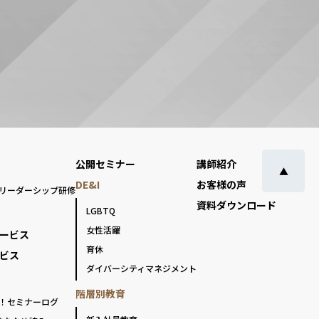
公開セミナー
講師紹介
▲
DE&I
お客様の声
リーダーシップ研修
資料ダウンロード
LGBTQ
女性活躍
ービス
育休
ビス
ダイバーシティマネジメント
階層別教育
！セミナーログ