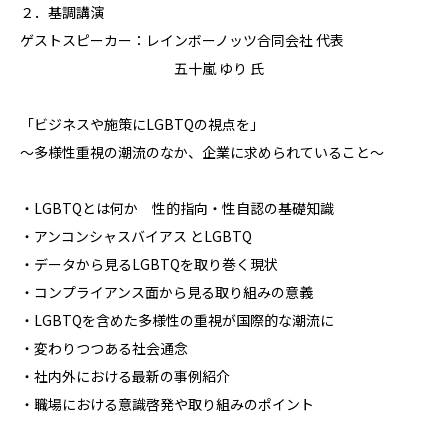
２．基調講演
ゲストスピーカー：レインボーノッツ合同会社 代表
五十嵐 ゆり 氏
「ビジネスや施策にLGBTQの視点を」
〜多様性重視の潮流のなか、企業に求められていること〜
・LGBTQとは何か 性的指向・性自認の基礎知識
・アンコンシャスバイアス とLGBTQ
・データから見るLGBTQを取り巻く現状
・コンプライアンス面から見る取り組みの意義
・LGBTQを含めた多様性の重視が国際的な潮流に
・変わりつつある社会通念
・社内外における最新の事例紹介
・職場における意識啓発や取り組みのポイント