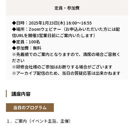
定員・参加費
◆日時：2025年1月23日(木) 16:00～16:55
◆場所：Zoomウェビナー（お申込みいただいた方には配
信URLを開催3営業日前にご案内いたします）
◆定員：100名
◆参加費：無料
※先着順でのご案内となりますので、満席の場合ご容赦く
ださい
※研修会社様のご参加はお断りする場合がございます
※アーカイブ配信のため、当日の質疑応答は出来かねます
講座内容
当日のプログラム
１．ご案内（イベント主旨、主催）