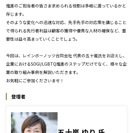
推進のご担当者の皆さま求められる役割は多岐に渡っているかと
存じます。
そのような変化への迅速な対応、先手先手の対応策を講じること
で得られる先行者利益は顧客の獲得や優秀な人材の確保など、重
要性は益々高まっていくことでしょう。
今回は、レインボーノッツ合同会社 代表の五十嵐氏をお迎えし、
企業におけるSOGI/LGBTQ推進のステップだけでなく、様々な企
業の取り組み事例を解説いただきます。
お気軽にご参加くださいませ！
登壇者
五十嵐 ゆり 氏