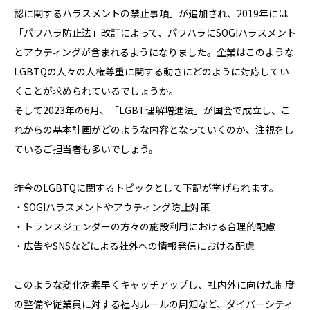
認に関するハラスメントの禁止事項」が追加され、2019年には
「パワハラ防止法」改訂によって、パワハラにSOGIハラスメント
とアウティングが含まれるようになりました。企業はこのような
LGBTQの人々の人権尊重に関する動きにどのように対応してい
くことが求められているでしょうか。
そして2023年の6月、「LGBT理解増進法」が国会で成立し、こ
れからの基本計画がどのような内容となっていくのか、注視をし
ているご担当者も多いでしょう。
昨今のLGBTQに関するトピックとして下記が挙げられます。
・SOGIハラスメントやアウティング防止対策
・トランスジェンダーの方々の施設利用における合理的配慮
・広告やSNSなどによる社外への情報発信における配慮
このような変化を素早くキャッチアップし、社内外に向けた制度
の整備や従業員に対する社内ルールの周知など、ダイバーシティ