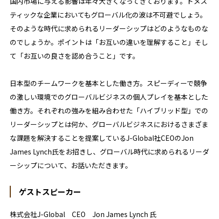
国内市場に与える影響は年々大きくなってきております。ドメス
ティックな企業においてもグローバル化の波は不可避でしょう。
そのような時代に求められるリーダーシップはどのようなものな
のでしょうか。ポイントは「お互いの違いを理解すること」そし
て「お互いの良さを認め合うこと」です。
日本型のチームワークを基本とした働き方。スピーディーで競争
の激しい環境でのグローバルビジネスの個人プレイを基本とした
働き方。それぞれの強みを組み合わせた「ハイブリッド型」での
リーダーシップとは何か、グローバルビジネスにおけるさまざま
な課題を解決することを提案しているJ-Global社CEOのJon
James Lynch氏をお招きし、グローバル時代に求められるリーダ
ーシップについて、お話いただきます。
ゲストスピーカー
株式会社J-Global CEO Jon James Lynch 氏