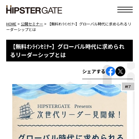
HOME
>
公開セミナー
>
【無料ｵﾝﾗｲﾝｾﾐﾅｰ】グローバル時代に求められるリ
ーダーシップとは
【無料ｵﾝﾗｲﾝｾﾐﾅｰ】グローバル時代に求められ
るリーダーシップとは
シェアする
終了