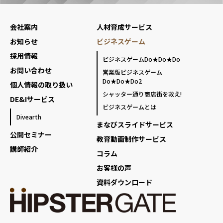
会社案内
人材育成サービス
お知らせ
ビジネスゲーム
採用情報
ビジネスゲームDo★Do★Do
お問い合わせ
営業版ビジネスゲーム
Do★Do★Do2
個人情報の取り扱い
シャッター通り商店街を救え!
DE&Iサービス
ビジネスゲームとは
Divearth
まなびスライドサービス
公開セミナー
教育動画制作サービス
講師紹介
コラム
お客様の声
資料ダウンロード