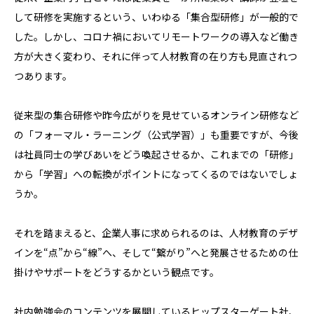
して研修を実施するという、いわゆる「集合型研修」が一般的で
した。しかし、コロナ禍においてリモートワークの導入など働き
方が大きく変わり、それに伴って人材教育の在り方も見直されつ
つあります。
従来型の集合研修や昨今広がりを見せているオンライン研修など
の「フォーマル・ラーニング（公式学習）」も重要ですが、今後
は社員同士の学びあいをどう喚起させるか、これまでの「研修」
から「学習」への転換がポイントになってくるのではないでしょ
うか。
それを踏まえると、企業人事に求められるのは、人材教育のデザ
インを“点”から“線”へ、そして“繋がり”へと発展させるための仕
掛けやサポートをどうするかという観点です。
社内勉強会のコンテンツを展開しているヒップスターゲート社、