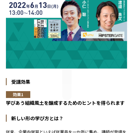
受講効果
学びあう組織風土を醸成するためのヒントを得られます
新しい形の学び方とは？
従来、企業内学習といえば従業員を一か所に集め、講師が登壇を