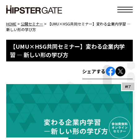
HOME
>
公開セミナー
>
【UMU×HSG共同セミナー】変わる企業内学習 ―
新しい形の学び方
【UMU×HSG共同セミナー】変わる企業内学
習 ― 新しい形の学び方
シェアする
終了