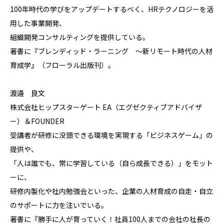
100年時代の学びをアップデートするべく、HRテクノロジーを活
用した事業開発、
組織開発コンサルティングを提供している。
著書に『ブレンディッド・ラーニング ～新リモート時代の人材
育成学』（フローラル出版刊）。
渡邉 良文
株式会社ヒップスターゲート EA（エグゼクティブアドバイザ
ー）＆FOUNDER
受講者が研修に没頭できる環境を実現する「ビジネスゲーム」の
提供や、
「人は誰でも、常に学習している（自ら成長できる）」をモット
ーに、
研修内製化や社内勉強会といった、企業の人材育成の自走・自立
のサポートに力を注いでいる。
著書に『勝手に人が育っていく！社員100人までの会社の社長の