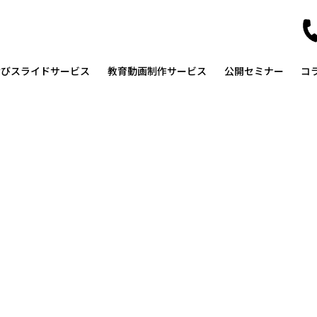
なびスライドサービス
教育動画制作サービス
公開セミナー
コ