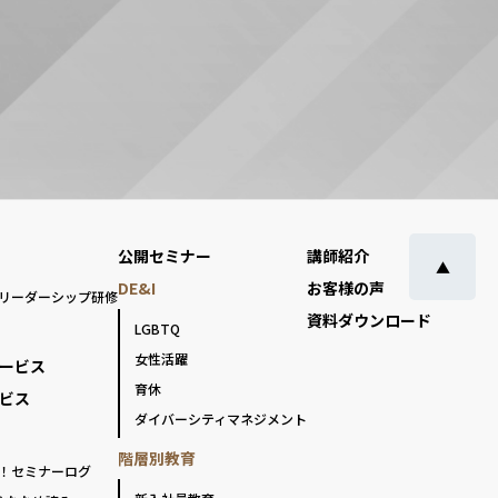
公開セミナー
講師紹介
▲
DE&I
お客様の声
リーダーシップ研修
資料ダウンロード
LGBTQ
女性活躍
ービス
育休
ビス
ダイバーシティマネジメント
階層別教育
！セミナーログ