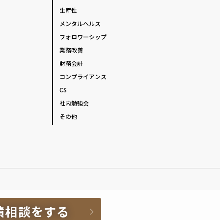
生産性
メンタルヘルス
フォロワーシップ
業務改善
財務会計
コンプライアンス
CS
社内勉強会
その他
積相談をする